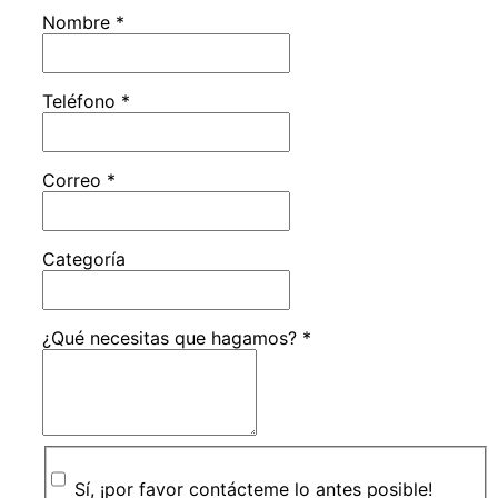
Nombre
*
Teléfono
*
Correo
*
Categoría
¿Qué necesitas que hagamos?
*
Sí, ¡por favor contácteme lo antes posible!