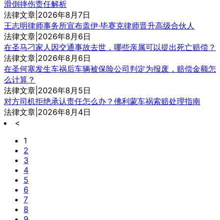
滑倒摔伤责任解析
法律文章|2026年8月7日
王志明律师事务所宣布盖伊·毕赛克律师晋升高级合伙人
法律文章|2026年8月6日
在圣马刁家人因交通事故去世，哪些亲属可以提出死亡赔偿？
法律文章|2026年8月6日
在圣何塞发生车祸后车辆被保险公司判定为报废，赔偿金额怎
么计算？
法律文章|2026年8月5日
对方司机拒绝承认责任怎么办？佛利蒙车祸索赔处理指南
法律文章|2026年8月4日
<
1
2
3
4
5
6
7
8
9