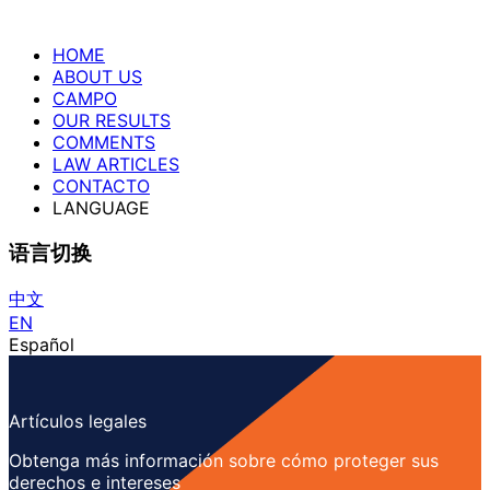
HOME
ABOUT US
CAMPO
OUR RESULTS
COMMENTS
LAW ARTICLES
CONTACTO
LANGUAGE
语言切换
中文
EN
Español
Artículos legales
Obtenga más información sobre cómo proteger sus
derechos e intereses