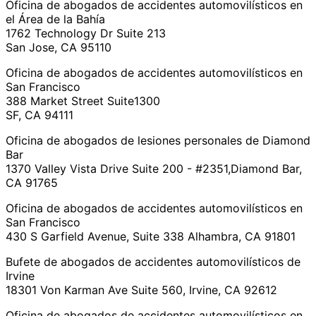
Oficina de abogados de accidentes automovilísticos en
el Área de la Bahía
1762 Technology Dr Suite 213
San Jose, CA 95110
Oficina de abogados de accidentes automovilísticos en
San Francisco
388 Market Street Suite1300
SF, CA 94111
Oficina de abogados de lesiones personales de Diamond
Bar
1370 Valley Vista Drive Suite 200 - #2351,Diamond Bar,
CA 91765
Oficina de abogados de accidentes automovilísticos en
San Francisco
430 S Garfield Avenue, Suite 338 Alhambra, CA 91801
Bufete de abogados de accidentes automovilísticos de
Irvine
18301 Von Karman Ave Suite 560, Irvine, CA 92612
Oficina de abogados de accidentes automovilísticos en