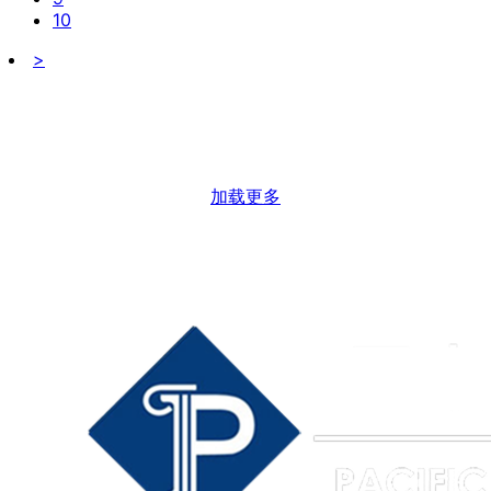
10
>
加载更多