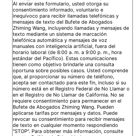
Al enviar este formulario, usted otorga su
consentimiento informado, voluntario e
inequívoco para recibir llamadas telefónicas y
mensajes de texto del Bufete de Abogados
Zhiming Wang, incluyendo llamadas y mensajes de
texto mediante un sistema de marcación
telefónica automática y mensajes de voz
manuales con inteligencia artificial, fuera del
horario laboral (de 8:00 a. m. a 9:00 p. m., hora
estándar del Pacífico). Estas comunicaciones
tienen como objetivo brindarle una consulta
oportuna sobre posibles casos. Usted comprende
que, al proporcionar su número de teléfono,
acepta ser contactado para este fin, incluso si su
número está en el Registro Federal de No Llamar o
en el Registro de No Llamar de California. No se
requiere consentimiento para permanecer en el
Bufete de Abogados Zhiming Wang. Pueden
aplicarse tarifas por mensajes y datos. Puede
revocar su consentimiento para recibir mensajes
de texto en cualquier momento respondiendo
"STOP". Para obtener más información, consulte