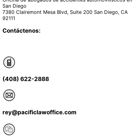
San Diego
7380 Clairemont Mesa Blvd, Suite 200 San Diego, CA
92111
Contáctenos:
(408) 622-2888
rey@pacificlawoffice.com