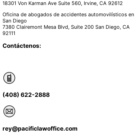
18301 Von Karman Ave Suite 560, Irvine, CA 92612
Oficina de abogados de accidentes automovilísticos en
San Diego
7380 Clairemont Mesa Blvd, Suite 200 San Diego, CA
92111
Contáctenos:
(408) 622-2888
rey@pacificlawoffice.com