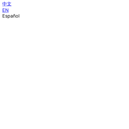
中文
EN
Español