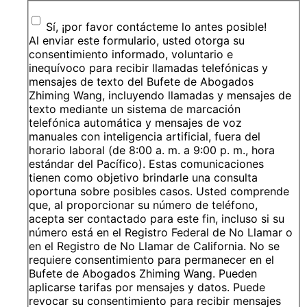
Sí, ¡por favor contácteme lo antes posible!
Al enviar este formulario, usted otorga su
consentimiento informado, voluntario e
inequívoco para recibir llamadas telefónicas y
mensajes de texto del Bufete de Abogados
Zhiming Wang, incluyendo llamadas y mensajes de
texto mediante un sistema de marcación
telefónica automática y mensajes de voz
manuales con inteligencia artificial, fuera del
horario laboral (de 8:00 a. m. a 9:00 p. m., hora
estándar del Pacífico). Estas comunicaciones
tienen como objetivo brindarle una consulta
oportuna sobre posibles casos. Usted comprende
que, al proporcionar su número de teléfono,
acepta ser contactado para este fin, incluso si su
número está en el Registro Federal de No Llamar o
en el Registro de No Llamar de California. No se
requiere consentimiento para permanecer en el
Bufete de Abogados Zhiming Wang. Pueden
aplicarse tarifas por mensajes y datos. Puede
revocar su consentimiento para recibir mensajes