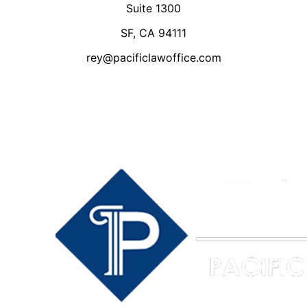
Suite 1300
SF, CA 94111
rey@pacificlawoffice.com