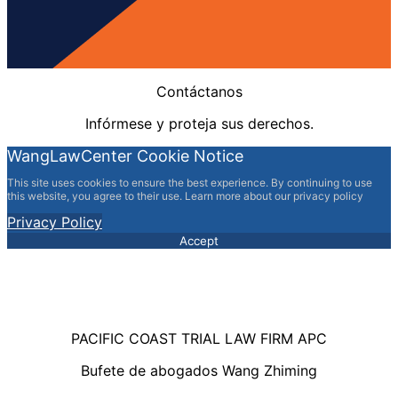
Contáctanos
Infórmese y proteja sus derechos.
WangLawCenter Cookie Notice
This site uses cookies to ensure the best experience. By continuing to use
this website, you agree to their use. Learn more about our privacy policy
Privacy Policy
Accept
PACIFIC COAST TRIAL LAW FIRM APC
Bufete de abogados Wang Zhiming