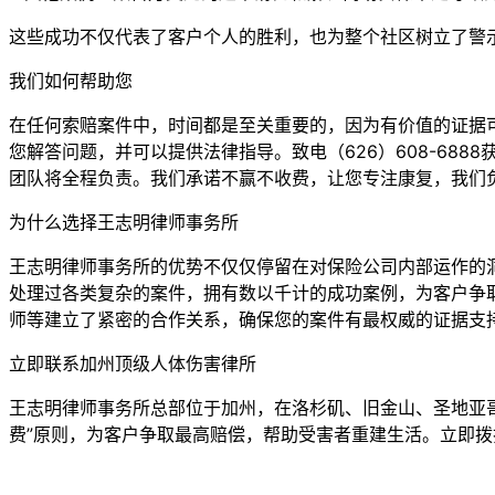
这些成功不仅代表了客户个人的胜利，也为整个社区树立了警
我们如何帮助您
在任何索赔案件中，时间都是至关重要的，因为有价值的证据可
您解答问题，并可以提供法律指导。致电（626）608-68
团队将全程负责。我们承诺不赢不收费，让您专注康复，我们
为什么选择王志明律师事务所
王志明律师事务所的优势不仅仅停留在对保险公司内部运作的
处理过各类复杂的案件，拥有数以千计的成功案例，为客户争取
师等建立了紧密的合作关系，确保您的案件有最权威的证据支
立即联系加州顶级人体伤害律所
王志明律师事务所总部位于加州，在洛杉矶、旧金山、圣地亚
费”原则，为客户争取最高赔偿，帮助受害者重建生活。立即拨