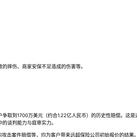
致的摔伤、商家安保不足造成的伤害等。
取到1700万美元（约合1.22亿人民币）的历史性赔偿。这
中的谈判能力与庭审实力。
的攻击案件赔偿等，均为客户带来远超保险公司初始报价的结果