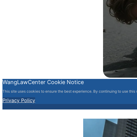
WangLawCenter Cookie Notice
This site uses cookies to ensure the best experience. By continuing to use this
Privacy Policy