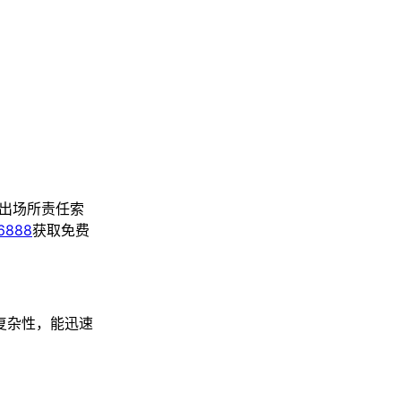
出场所责任索
-6888
获取免费
复杂性，能迅速