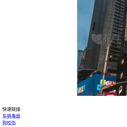
快速链接
车祸事故
狗咬伤