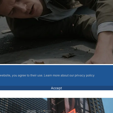
 website, you agree to their use. Learn more about our privacy policy
Accept