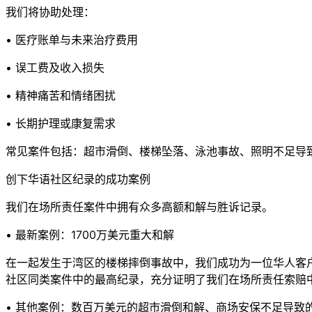
我们将协助处理：
• 医疗账单与未来治疗费用
• 误工费及收入损失
• 精神痛苦和情绪困扰
• 长期护理或康复需求
常见案件包括：超市滑倒、楼梯坠落、泳池事故、照明不足导
创下华语社区纪录的成功案例
我们在场所责任案件中拥有众多高额和解与胜诉记录。
• 最新案例：1700万美元重大和解
在一起发生于湾区的楼梯摔倒事故中，我们成功为一位华人客户争
社区同类案件中的最高纪录，充分证明了我们在场所责任索赔
• 其他案例：数百万美元的超市滑倒和解、商场安保不足导致