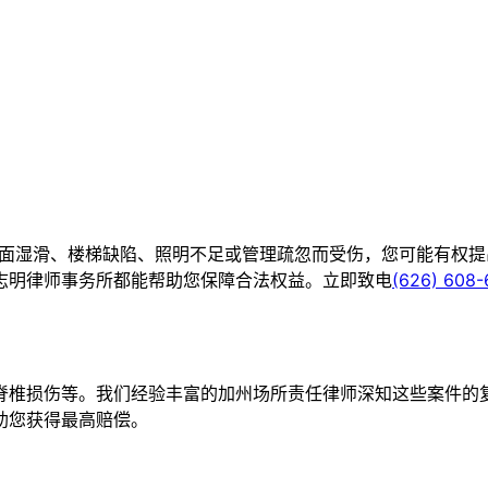
地面湿滑、楼梯缺陷、照明不足或管理疏忽而受伤，您可能有权提
志明律师事务所都能帮助您保障合法权益。立即致电
(626) 608
脊椎损伤等。我们经验丰富的加州场所责任律师深知这些案件的
助您获得最高赔偿。