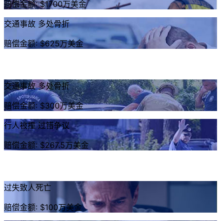
赔偿金额: $1700万美金
交通事故 多处骨折
赔偿金额: $625万美金
交通事故 多处骨折
赔偿金额: $300万美金
行人被撞 过错争议
赔偿金额: $267.5万美金
过失致人死亡
赔偿金额: $100万美金