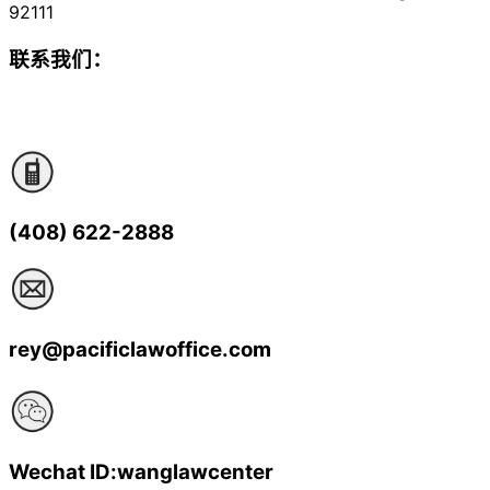
92111
联系我们：
(408) 622-2888
rey@pacificlawoffice.com
Wechat ID:wanglawcenter