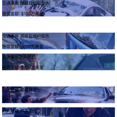
交通事故 腰部软组织受伤
赔偿金额: $100万美金
交通事故 颈椎软组织受伤
赔偿金额: $100万美金
交通事故意外死亡
赔偿金额: $100万美金
行人被撞 腰椎骨折
赔偿金额: $100万美金
行人被撞 膝盖受伤